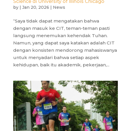
Science di University of Illinois Chicago
by
|
Jan 20, 2026
|
News
“Saya tidak dapat mengatakan bahwa
dengan masuk ke CIT, teman-teman pasti
langsung menemukan kehendak Tuhan.
Namun, yang dapat saya katakan adalah CIT
dengan konsisten mendorong mahasiswanya
untuk menyadari bahwa setiap aspek
kehidupan, baik itu akademik, pekerjaan,...