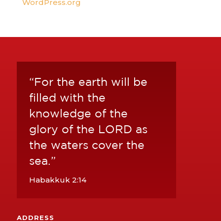
WordPress.org
“For the earth will be
filled with the
knowledge of the
glory of the LORD as
the waters cover the
sea.”
Habakkuk 2:14
ADDRESS