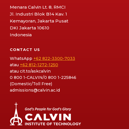
Menara Calvin Lt. 8, RMCI
Jl. Industri Blok B14 Kav. 1
Kemayoran, Jakarta Pusat
DKI Jakarta 10610
Indonesia
CONTACT US
WhatsApp
+62 822-3300-7033
atau
+62 812-1272-1250
atau
cit.to/askcalvin
0 800 1-CALVIN/0 800 1-225846
(Domestic/Toll Free)
admissions@calvin.ac.id