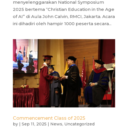
menyelenggarakan National Symposium
2025 bertema “Christian Education in the Age
of AI” di Aula John Calvin, RMCI, Jakarta. Acara
ini dihadiri oleh hampir 1000 peserta secara...
Commencement Class of 2025
by
|
Sep 11, 2025
|
News
,
Uncategorized