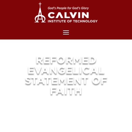
REFORMED
EVANGELICAL
STATEMENT OF
FAITH