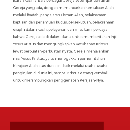
ikatan kasih antara berbagai Gereja setempat dan aliran
Gereja yang ada, dengan memancarkan kemuliaan Allah
melalui ibadah, pengajaran Firman Allah, pelaksanaan
baptisan dan perjamuan kudus, persekutuan, pelaksanaan
disiplin dalam kasih, pelayanan dan misi, kami percaya
bahwa Gereja ada di dalam dunia untuk memberitakan Injil
Yesus Kristus dan mengungkapkan Ketuhanan Kristus
lewat perbuatan-perbuatan nyata. Gereja menjalankan
misi Yesus Kristus, yaitu menegakkan pemerintahan
Kerajaan Allah atas dunia ini, baik melalui usaha-usaha
penginjilan di dunia ini, sampai Kristus datang kembali
untuk merampungkan penggenapan Kerajaan-Nya.