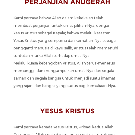
PERJANJIAN ANUGERAH
Kami percaya bahwa Allah dalam kekekalan telah
membuat perjanjian untuk umat pilihan-Nya, dengan
Yesus Kristus sebagai Kepala; bahwa melalui ketaatan
Yesus Kristus yang sempurna dan kematian-Nya sebagai
pengganti manusia di kayu salib, Kristus telah memenuhi
tuntutan murka Allah terhadap umat-Nya.
Melalui kuasa kebangkitan Kristus, Allah terus-menerus
memanggil dan mengumpulkan umat-Nya dari segala
zaman dan segala bangsa untuk menjadi suatu imamat
yang rajani dan bangsa yang kudus bagi kemuliaan-Nya.
YESUS KRISTUS
Kami percaya kepada Yesus Kristus, Pribadi kedua Allah
Tritunggal, Allah sejati dan manusia sejati, satu-satunya