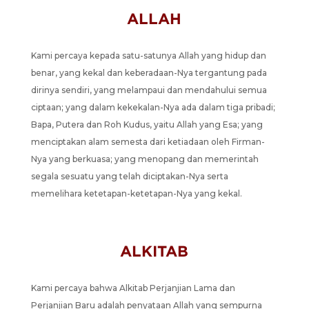
ALLAH
Kami percaya kepada satu-satunya Allah yang hidup dan
benar, yang kekal dan keberadaan-Nya tergantung pada
dirinya sendiri, yang melampaui dan mendahului semua
ciptaan; yang dalam kekekalan-Nya ada dalam tiga pribadi;
Bapa, Putera dan Roh Kudus, yaitu Allah yang Esa; yang
menciptakan alam semesta dari ketiadaan oleh Firman-
Nya yang berkuasa; yang menopang dan memerintah
segala sesuatu yang telah diciptakan-Nya serta
memelihara ketetapan-ketetapan-Nya yang kekal.
ALKITAB
Kami percaya bahwa Alkitab Perjanjian Lama dan
Perjanjian Baru adalah penyataan Allah yang sempurna