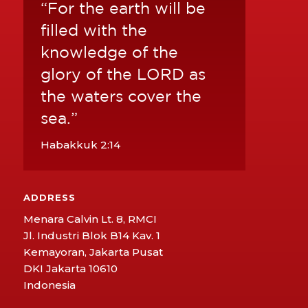
“For the earth will be
filled with the
knowledge of the
glory of the LORD as
the waters cover the
sea.”
Habakkuk 2:14
ADDRESS
Menara Calvin Lt. 8, RMCI
Jl. Industri Blok B14 Kav. 1
Kemayoran, Jakarta Pusat
DKI Jakarta 10610
Indonesia