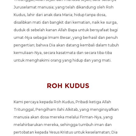
Juruselamat manusia; yang telah dikandung oleh Roh
Kudus, lahir dari anak dara Maria; hidup tanpa dosa,
disalibkan mati dan bangkit dari kematian, naik ke surga,
duduk di sebelah kanan Allah Bapa untuk bersyafaat bagi
umat-Nya sebagai Imam Besar, yang berhasil dan penuh
pengertian; bahwa Dia akan datang kembali dalam tubuh
kemuliaan-Nya, secara kasatmata dan secara tiba-tiba
untuk menghakimi orang yang hidup dan yang mati.
ROH KUDUS
Kami percaya kepada Roh Kudus, Pribadi ketiga Allah
Tritunggal, Pengilham Ilahi Alkitab, yang menginsyafkan
manusia akan dosa mereka melalui Firman-Nya, yang
melahirbarukan mereka, sehingga tumbuh iman dan
pertobatan kepada Yesus Kristus untuk keselamatan; Dia