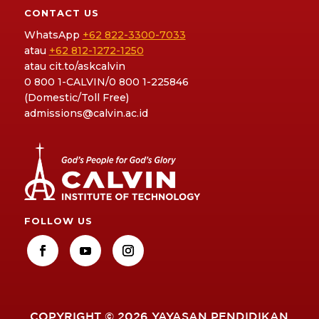
CONTACT US
WhatsApp
+62 822-3300-7033
atau
+62 812-1272-1250
atau
cit.to/askcalvin
0 800 1-CALVIN/0 800 1-225846
(Domestic/Toll Free)
admissions@calvin.ac.id
FOLLOW US
COPYRIGHT © 2026 YAYASAN PENDIDIKAN