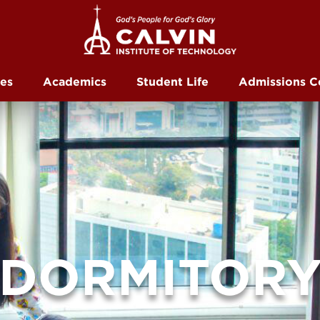
ces
Academics
Student Life
Admissions C
DORMITOR