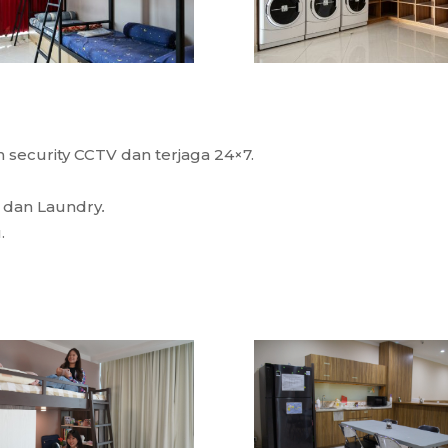
security CCTV dan terjaga 24×7.
FI dan Laundry
.
.