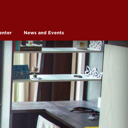
enter
News and Events
Y