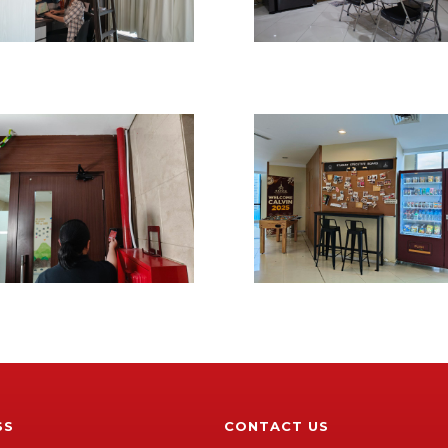
SS
CONTACT US