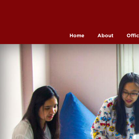
Home
About
Offi