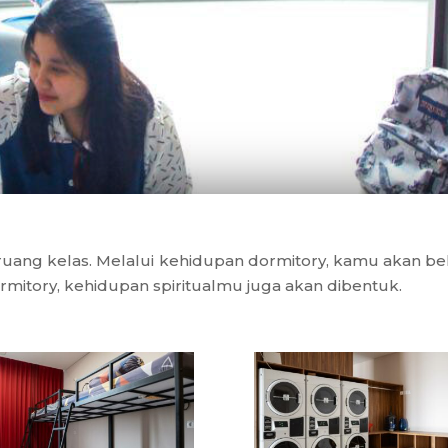
r ruang kelas. Melalui kehidupan dormitory, kamu akan be
ormitory, kehidupan spiritualmu juga akan dibentuk.