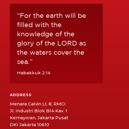
“For the earth will be
filled with the
knowledge of the
glory of the LORD as
the waters cover the
sea.”
Habakkuk 2:14
ADDRESS
Menara Calvin Lt. 8, RMCI
Jl. Industri Blok B14 Kav. 1
Kemayoran, Jakarta Pusat
DKI Jakarta 10610