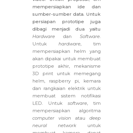
mempersiapkan ide dan
sumber-sumber data. Untuk
persiapan prototipe juga
dibagi menjadi dua yaitu
Hardware
dan
Software
.
Untuk
hardware
, tim
mempersiapkan helm yang
akan dipakai untuk membuat
prototipe akhir, mekanisme
3D print untuk memegang
helm, raspberry pi, kemara
dan rangkaian elektrik untuk
membuat sistem notifikasi
LED. Untuk
software
, tim
mempersiapkan algoritma
computer vision
atau
deep
neural network
untuk
membuat kamera dapat