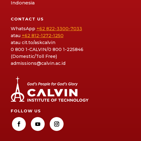
Indonesia
CONTACT US
WhatsApp
+62 822-3300-7033
atau
+62 812-1272-1250
atau
cit.to/askcalvin
0 800 1-CALVIN/0 800 1-225846
(Domestic/Toll Free)
admissions@calvin.ac.id
FOLLOW US