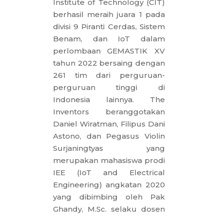
Institute of Technology (CIT)
berhasil meraih juara 1 pada
divisi 9 Piranti Cerdas, Sistem
Benam, dan IoT dalam
perlombaan GEMASTIK XV
tahun 2022 bersaing dengan
261 tim dari perguruan-
perguruan tinggi di
Indonesia lainnya. The
Inventors beranggotakan
Daniel Wiratman, Filipus Dani
Astono, dan Pegasus Violin
Surjaningtyas yang
merupakan mahasiswa prodi
IEE (IoT and Electrical
Engineering) angkatan 2020
yang dibimbing oleh Pak
Ghandy, M.Sc. selaku dosen