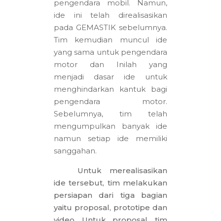
pengendara mobil. Namun,
ide ini telah direalisasikan
pada GEMASTIK sebelumnya.
Tim kemudian muncul ide
yang sama untuk pengendara
motor dan Inilah yang
menjadi dasar ide untuk
menghindarkan kantuk bagi
pengendara motor.
Sebelumnya, tim telah
mengumpulkan banyak ide
namun setiap ide memiliki
sanggahan.
Untuk merealisasikan
ide tersebut, tim melakukan
persiapan dari tiga bagian
yaitu proposal, prototipe dan
video. Untuk proposal, tim