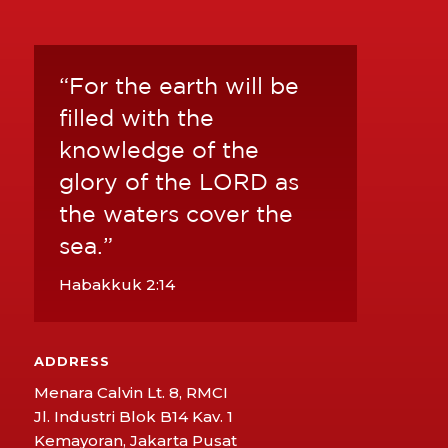
“For the earth will be
filled with the
knowledge of the
glory of the LORD as
the waters cover the
sea.”
Habakkuk 2:14
ADDRESS
Menara Calvin Lt. 8, RMCI
Jl. Industri Blok B14 Kav. 1
Kemayoran, Jakarta Pusat