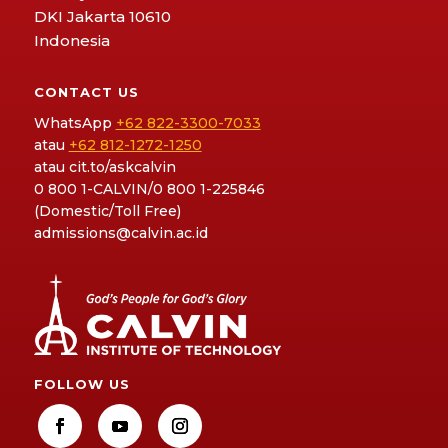
DKI Jakarta 10610
Indonesia
CONTACT US
WhatsApp
+62 822-3300-7033
atau
+62 812-1272-1250
atau
cit.to/askcalvin
0 800 1-CALVIN/0 800 1-225846
(Domestic/Toll Free)
admissions@calvin.ac.id
FOLLOW US