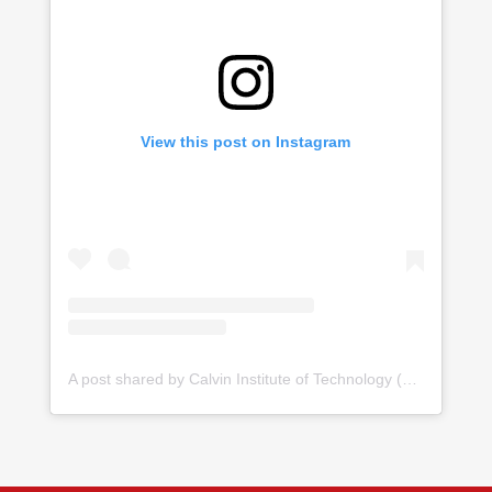
View this post on Instagram
A post shared by Calvin Institute of Technology (@calvinuni)