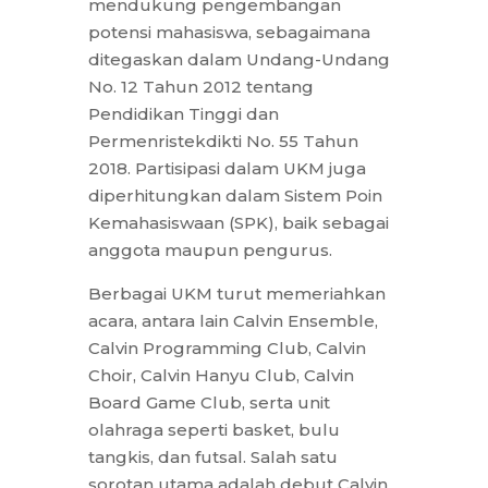
mendukung pengembangan
potensi mahasiswa, sebagaimana
ditegaskan dalam Undang-Undang
No. 12 Tahun 2012 tentang
Pendidikan Tinggi dan
Permenristekdikti No. 55 Tahun
2018. Partisipasi dalam UKM juga
diperhitungkan dalam Sistem Poin
Kemahasiswaan (SPK), baik sebagai
anggota maupun pengurus.
Berbagai UKM turut memeriahkan
acara, antara lain Calvin Ensemble,
Calvin Programming Club, Calvin
Choir, Calvin Hanyu Club, Calvin
Board Game Club, serta unit
olahraga seperti basket, bulu
tangkis, dan futsal. Salah satu
sorotan utama adalah debut Calvin