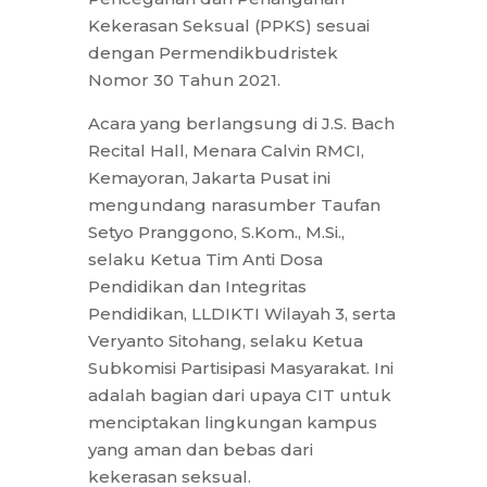
Kekerasan Seksual (PPKS) sesuai
dengan Permendikbudristek
Nomor 30 Tahun 2021.
Acara yang berlangsung di J.S. Bach
Recital Hall, Menara Calvin RMCI,
Kemayoran, Jakarta Pusat ini
mengundang narasumber Taufan
Setyo Pranggono, S.Kom., M.Si.,
selaku Ketua Tim Anti Dosa
Pendidikan dan Integritas
Pendidikan, LLDIKTI Wilayah 3, serta
Veryanto Sitohang, selaku Ketua
Subkomisi Partisipasi Masyarakat. Ini
adalah bagian dari upaya CIT untuk
menciptakan lingkungan kampus
yang aman dan bebas dari
kekerasan seksual.