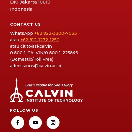
DKI Jakarta 10610
Indonesia
CONTACT US
WhatsApp
+62 822-3300-7033
atau
+62 812-1272-1250
atau
cit.to/askcalvin
0 800 1-CALVIN/0 800 1-225846
(Domestic/Toll Free)
admissions@calvin.ac.id
FOLLOW US