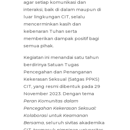
agar setiap komunikasi dan
interaksi, baik di dalam maupun di
luar lingkungan CIT, selalu
mencerminkan kasih dan
kebenaran Tuhan serta
memberikan dampak positif bagi
semua pihak.
Kegiatan ini menandai satu tahun
berdirinya Satuan Tugas
Pencegahan dan Penanganan
Kekerasan Seksual (Satgas PPKS)
CIT, yang resmi dibentuk pada 29
November 2023. Dengan tema
Peran Komunitas dalam
Pencegahan Kekerasan Seksual:
Kolaborasi untuk Keamanan
Bersama
, seluruh sivitas akademika
CIT, termasuk pimpinan universitas,