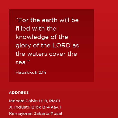
“For the earth will be
filled with the
knowledge of the
glory of the LORD as
the waters cover the
sea.”
Habakkuk 2:14
ADDRESS
Menara Calvin Lt. 8, RMCI
Jl. Industri Blok B14 Kav. 1
Kemayoran, Jakarta Pusat