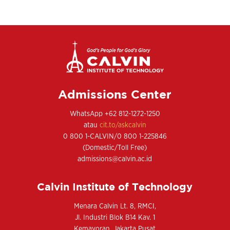
Admissions Center
WhatsApp +62 812-1272-1250
atau
cit.to/askcalvin
0 800 1-CALVIN/0 800 1-225846
(Domestic/Toll Free)
admissions@calvin.ac.id
Calvin Institute of Technology
Menara Calvin Lt. 8, RMCI,
Jl. Industri Blok B14 Kav. 1
Kemayoran, Jakarta Pusat